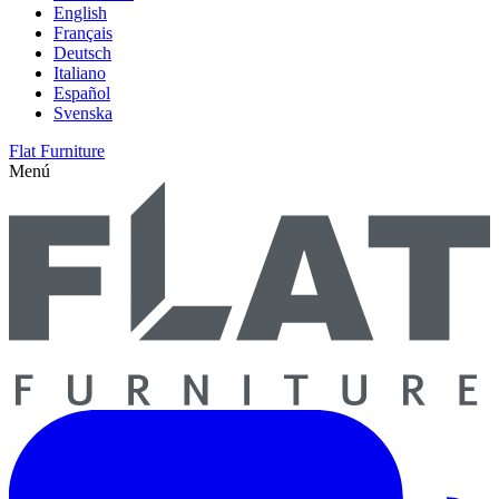
English
Français
Deutsch
Italiano
Español
Svenska
Flat Furniture
Menú