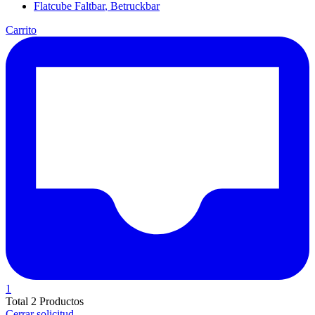
Flatcube
Faltbar
,
Betruckbar
Carrito
1
Total
2 Productos
Cerrar solicitud