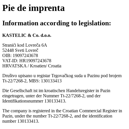
Pie de imprenta
Information according to legislation:
KASTELIC & Co. d.o.o.
Stranići kod Lovreča 6A
52448 Sveti Lovreč
OIB: 19097243678
VAT-ID: HR19097243678
HRVATSKA / Kroatien/ Croatia
Društvo upisano u registar Trgovačkog suda u Pazinu pod brojem
Tt-22/7268-2, MBS: 130133413
Die Gesellschaft ist im kroatischen Handelsregister in Pazin
eingetragen, unter der Nummer Tt-22/7268-2, und der
Identifikationsnummer 130133413.
The company is registered in the Croatian Commercial Register in
Pazin, under the number Tt-22/7268-2, and the identification
number 130133413.