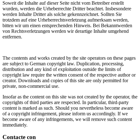
Soweit die Inhalte auf dieser Seite nicht vom Betreiber erstellt
wurden, werden die Urheberrechte Dritter beachtet. Insbesondere
werden Inhalte Dritter als solche gekennzeichnet. Sollten Sie
trotzdem auf eine Urheberrechtsverletzung aufmerksam werden,
bitten wir um einen entsprechenden Hinweis. Bei Bekanntwerden
von Rechtsverletzungen werden wir derartige Inhalte umgehend
entfernen.
The contents and works created by the site operators on these pages
are subject to German copyright law. Duplication, processing,
distribution and any kind of exploitation outside the limits of
copyright law require the written consent of the respective author or
creator. Downloads and copies of this site are only permitted for
private, non-commercial use.
Insofar as the content on this site was not created by the operator, the
copyrights of third parties are respected. In particular, third-party
content is marked as such. Should you nevertheless become aware
of a copyright infringement, please inform us accordingly. If we
become aware of any infringements, we will remove such content
immediately.
Contacte con