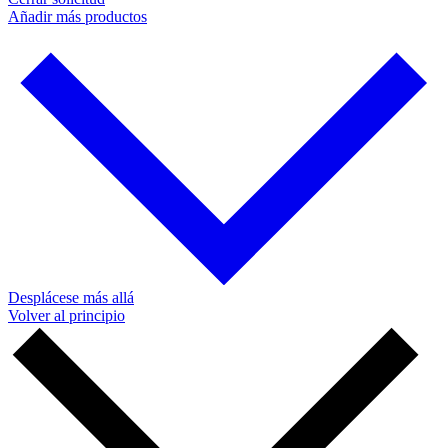
Añadir más productos
Desplácese más allá
Volver al principio