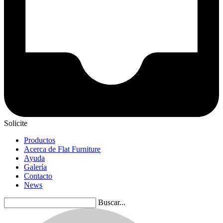
Solicite
Productos
Acerca de Flat Furniture
Ayuda
Galería
Contacto
News
Buscar...