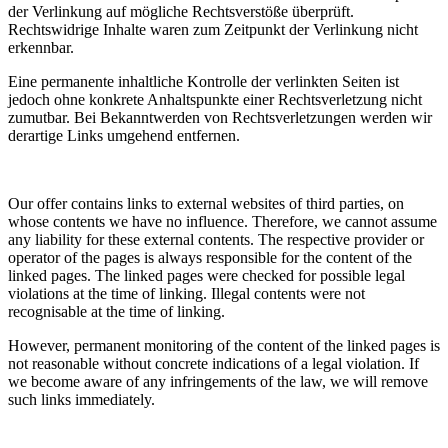
der Verlinkung auf mögliche Rechtsverstöße überprüft.
Rechtswidrige Inhalte waren zum Zeitpunkt der Verlinkung nicht
erkennbar.
Eine permanente inhaltliche Kontrolle der verlinkten Seiten ist
jedoch ohne konkrete Anhaltspunkte einer Rechtsverletzung nicht
zumutbar. Bei Bekanntwerden von Rechtsverletzungen werden wir
derartige Links umgehend entfernen.
Our offer contains links to external websites of third parties, on
whose contents we have no influence. Therefore, we cannot assume
any liability for these external contents. The respective provider or
operator of the pages is always responsible for the content of the
linked pages. The linked pages were checked for possible legal
violations at the time of linking. Illegal contents were not
recognisable at the time of linking.
However, permanent monitoring of the content of the linked pages is
not reasonable without concrete indications of a legal violation. If
we become aware of any infringements of the law, we will remove
such links immediately.