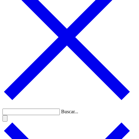
Buscar...