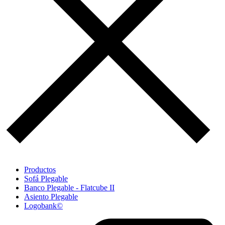
Productos
Sofá Plegable
Banco Plegable - Flatcube II
Asiento Plegable
Logobank©